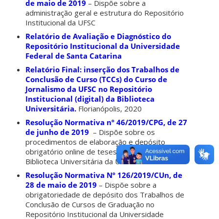
de maio de 2019
– Dispõe sobre a
administração geral e estrutura do Repositório
Institucional da UFSC
Relatório de Avaliação e Diagnóstico do
Repositório Institucional da Universidade
Federal de Santa Catarina
Relatório Final: inserção dos Trabalhos de
Conclusão de Curso (TCCs) do Curso de
Jornalismo da UFSC no Repositório
Institucional (digital) da Biblioteca
Universitária.
Florianópolis, 2020
Resolução Normativa nº 46/2019/CPG, de 27
de junho de 2019
– Dispõe sobre os
procedimentos de elaboração e depósito
obrigatório online de teses e dissertações na
Biblioteca Universitária da UFSC
Resolução Normativa Nº 126/2019/CUn, de
28 de maio de 2019
– Dispõe sobre a
obrigatoriedade de depósito dos Trabalhos de
Conclusão de Cursos de Graduação no
Repositório Institucional da Universidade