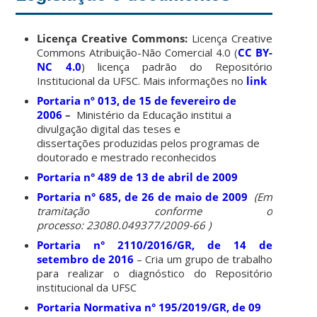
Licença Creative Commons:
Licença Creative
Commons Atribuição-Não Comercial 4.0 (
CC BY-
NC 4.0
)
licença padrão do Repositório
Institucional da UFSC. Mais informações no
link
Portaria nº 013, de 15 de fevereiro de
2006
–
Ministério da Educação institui a
divulgação digital das teses e
dissertações produzidas pelos programas de
doutorado e mestrado reconhecidos
Portaria n° 489 de 13 de abril de 2009
Portaria n° 685, de 26 de maio de 2009
(Em
tramitação conforme o
processo: 23080.049377/2009-66 )
Portaria n° 2110/2016/GR, de 14 de
setembro de 2016
– Cria um grupo de trabalho
para realizar o diagnóstico do Repositório
institucional da UFSC
Portaria Normativa n° 195/2019/GR, de 09