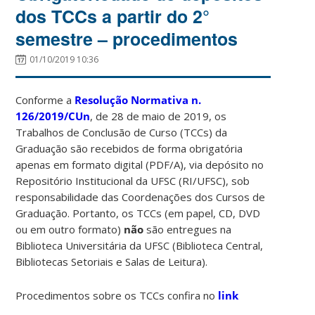
dos TCCs a partir do 2°
semestre – procedimentos
01/10/2019 10:36
Conforme a
Resolução Normativa n.
126/2019/CUn
, de 28 de maio de 2019, os
Trabalhos de Conclusão de Curso (TCCs) da
Graduação são recebidos de forma obrigatória
apenas em formato digital (PDF/A), via depósito no
Repositório Institucional da UFSC (RI/UFSC), sob
responsabilidade das Coordenações dos Cursos de
Graduação. Portanto, os TCCs (em papel, CD, DVD
ou em outro formato)
não
são entregues na
Biblioteca Universitária da UFSC (Biblioteca Central,
Bibliotecas Setoriais e Salas de Leitura).
Procedimentos sobre os TCCs confira no
link