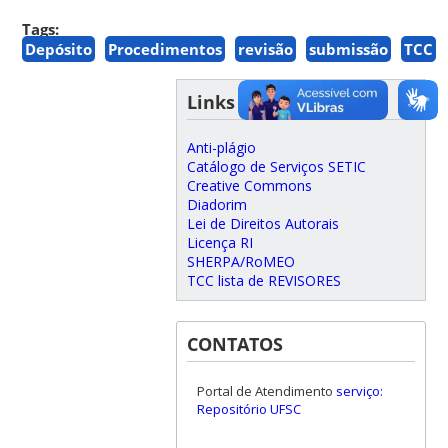
Tags:
Depósito
Procedimentos
revisão
submissão
TCC
Links úteis
Anti-plágio
Catálogo de Serviços SETIC
Creative Commons
Diadorim
Lei de Direitos Autorais
Licença RI
SHERPA/RoMEO
TCC lista de REVISORES
CONTATOS
Portal de Atendimento
serviço:
Repositório UFSC