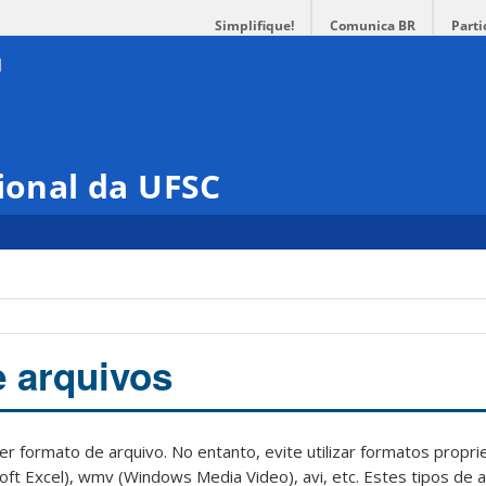
Simplifique!
Comunica BR
Parti
cional da UFSC
 arquivos
er formato de arquivo. No entanto, evite utilizar formatos propr
soft Excel), wmv (Windows Media Video), avi, etc. Estes tipos de