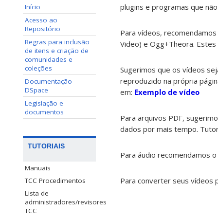
plugins e programas que não 
Início
Acesso ao
Repositório
Para vídeos, recomendamos u
Regras para inclusão
Video) e Ogg+Theora. Estes 
de itens e criação de
comunidades e
coleções
Sugerimos que os vídeos sej
reproduzido na própria pági
Documentação
DSpace
em:
Exemplo de vídeo
Legislação e
documentos
Para arquivos PDF, sugerimo
dados por mais tempo. Tutor
TUTORIAIS
Para áudio recomendamos o
Manuais
Para converter seus vídeos p
TCC Procedimentos
Lista de
administradores/revisores
TCC