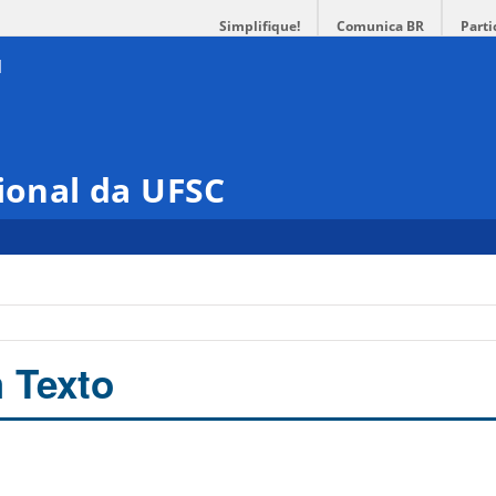
Simplifique!
Comunica BR
Parti
cional da UFSC
m Texto