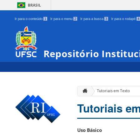
BRASIL
Ir para o conteúdo
1
Ir para o menu
2
Ir para a busca
3
Ir para o rodapé
4
Repositório Institu
Tutoriais em Texto
Tutoriais e
Uso Básico