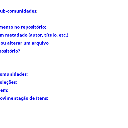
Sub-comunidades
;
ento no repositório;
m metadado (autor, título, etc.)
ou alterar um arquivo
ositório?
 Comunidades;
oleções;
tem;
ovimentação de Itens;