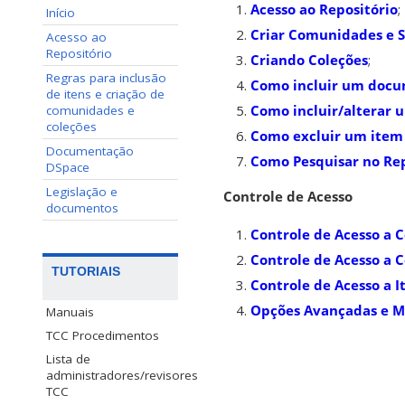
Acesso ao Repositório
;
Início
Criar Comunidades e 
Acesso ao
Repositório
Criando Coleções
;
Regras para inclusão
Como incluir um docum
de itens e criação de
Como incluir/alterar u
comunidades e
coleções
Como excluir um item 
Documentação
Como Pesquisar no Rep
DSpace
Legislação e
Controle de Acesso
documentos
Controle de Acesso a
Controle de Acesso a C
TUTORIAIS
Controle de Acesso a I
Opções Avançadas e M
Manuais
TCC Procedimentos
Lista de
administradores/revisores
TCC