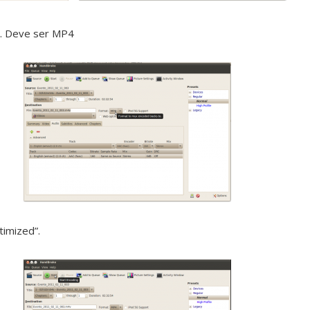
a. Deve ser MP4
timized”.