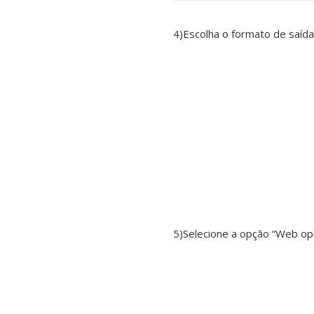
4)Escolha o formato de saíd
5)Selecione a opção “Web op