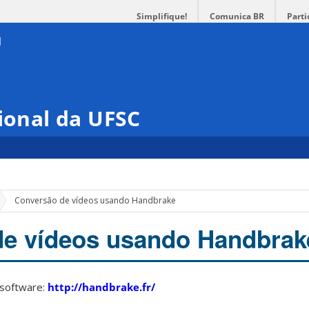
Simplifique!
Comunica BR
Parti
cional da UFSC
Conversão de vídeos usando Handbrake
de vídeos usando Handbrak
software:
http://handbrake.fr/