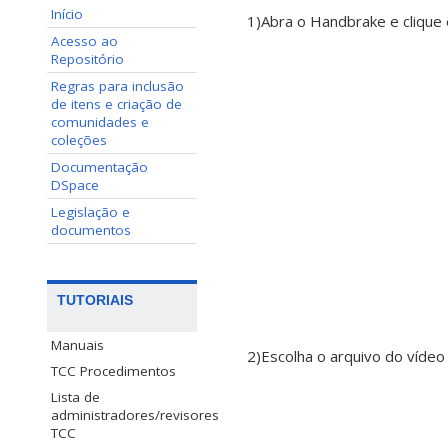
Início
1)Abra o Handbrake e clique
Acesso ao
Repositório
Regras para inclusão
de itens e criação de
comunidades e
coleções
Documentação
DSpace
Legislação e
documentos
TUTORIAIS
Manuais
2)Escolha o arquivo do vídeo
TCC Procedimentos
Lista de
administradores/revisores
TCC