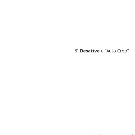
6)
Desative
o “Auto Crop”.