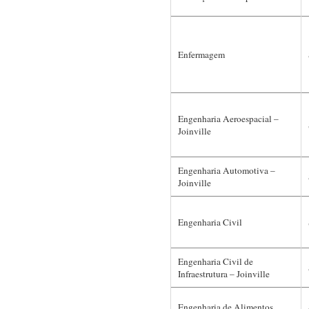
Enfermagem
Engenharia Aeroespacial –
Joinville
Engenharia Automotiva –
Joinville
Engenharia Civil
Engenharia Civil de
Infraestrutura – Joinville
Engenharia de Alimentos