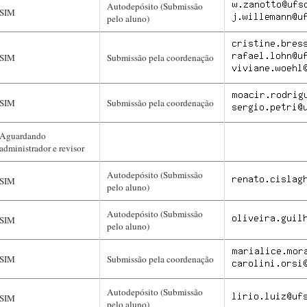
Autodepósito (Submissão
SIM
pelo aluno)
SIM
Submissão pela coordenação
SIM
Submissão pela coordenação
Aguardando
administrador e revisor
Autodepósito (Submissão
SIM
pelo aluno)
Autodepósito (Submissão
SIM
pelo aluno)
SIM
Submissão pela coordenação
Autodepósito (Submissão
SIM
pelo aluno)