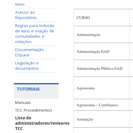
Início
Acesso ao
Repositório
CURSO
Regras para inclusão
de itens e criação de
Administração
comunidades e
coleções
Documentação
Administração EAD
DSpace
Legislação e
documentos
Administração Pública EAD
Agronomia
TUTORIAIS
Manuais
Agronomia – Curitibanos
TCC Procedimentos
Lista de
Animação
administradores/revisores
TCC