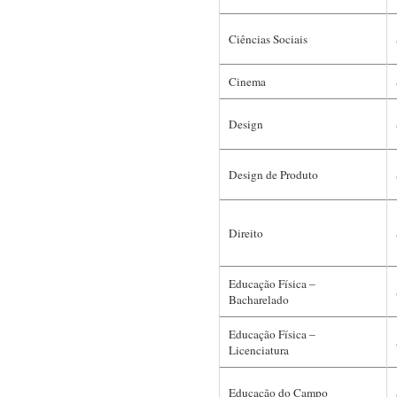
Ciências Sociais
Cinema
Design
Design de Produto
Direito
Educação Física –
Bacharelado
Educação Física –
Licenciatura
Educação do Campo