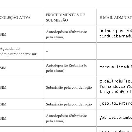
PROCEDIMENTOS DE
COLEÇÃO ATIVA
E-MAIL ADMNIS
SUBMISSÃO
Autodepósito (Submissão
SIM
pelo aluno)
Aguardando
–
administrador e revisor
Autodepósito (Submissão
SIM
pelo aluno)
SIM
Submissão pela coordenação
SIM
Submissão pela coordenação
Autodepósito (Submissão
SIM
pelo aluno)