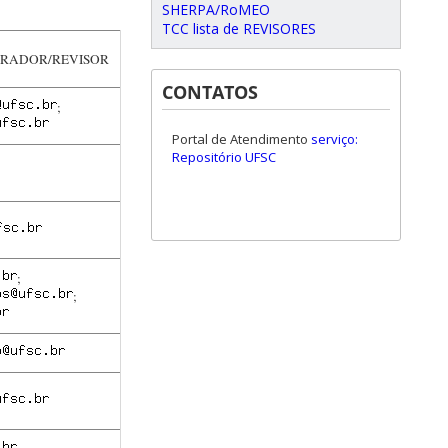
SHERPA/RoMEO
TCC lista de REVISORES
TRADOR/REVISOR
CONTATOS
;
Portal de Atendimento
serviço:
Repositório UFSC
;
;