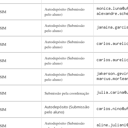
Autodepósito (Submissão
SIM
pelo aluno)
Autodepósito (Submissão
SIM
pelo aluno)
Autodepósito (Submissão
SIM
pelo aluno)
Autodepósito (Submissão
SIM
pelo aluno)
Autodepósito (Submissão
SIM
pelo aluno)
SIM
Submissão pela coordenação
Autodepósito (Submissão
SIM
pelo aluno)
Autodepósito (Submissão
SIM