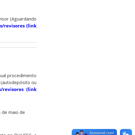
evisor (Aguardando
/revisores (link
qual procedimento
 (autodepósito ou
/revisores (link
 de maio de