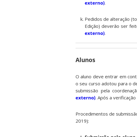
externo)
.
Pedidos de alteração (to
Edição) deverão ser feit
externo)
.
Alunos
O aluno deve entrar em con
o seu curso adotou para o d
submissão pela coordenaç
externo)
. Após a verificação
Procedimentos de submissão
2019):