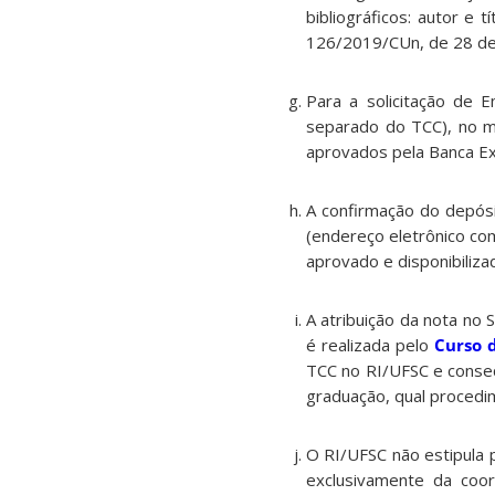
bibliográficos: autor e 
126/2019/CUn, de 28 de
Para a solicitação de 
separado do TCC), no 
aprovados pela Banca E
A confirmação do depós
(endereço eletrônico co
aprovado e disponibiliz
A atribuição da nota no
é realizada pelo
Curso 
TCC no RI/UFSC e conseq
graduação, qual procedi
O RI/UFSC não estipula 
exclusivamente da coo