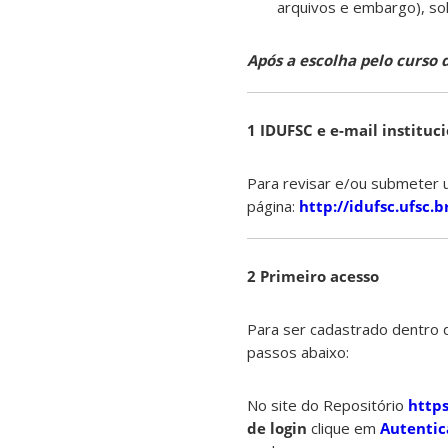
arquivos e embargo), sol
Após a escolha pelo curso 
1 IDUFSC e e-mail instituci
Para revisar e/ou submeter u
página:
http://idufsc.ufsc.b
2 Primeiro acesso
Para ser cadastrado dentro d
passos abaixo:
No site do Repositório
https
de login
clique em
Autentic