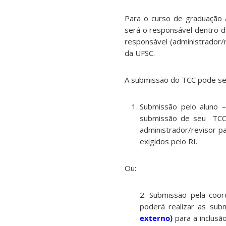
Para o curso de graduação 
será o responsável dentro d
responsável (administrador/r
da UFSC.
A submissão do TCC pode ser 
Submissão pelo aluno 
submissão de seu TCC 
administrador/revisor p
exigidos pelo RI.
Ou:
2. Submissão pela coor
poderá realizar as su
externo)
para a inclusã