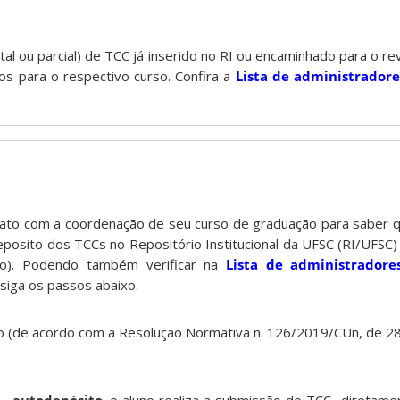
tal ou parcial) de TCC já inserido no RI ou encaminhado para o r
os para o respectivo curso. Confira a
Lista de administradores
tato com a coordenação de seu curso de graduação para saber 
eposito dos TCCs no Repositório Institucional da UFSC (RI/UFSC)
ão). Podendo também verificar na
Lista de administradores
 siga os passos abaixo.
 (de acordo com a Resolução Normativa n. 126/2019/CUn, de 28