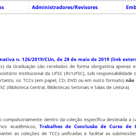
os
Administradores/Revisores
Emb
ativa n. 126/2019/CUn, de 28 de maio de 2019 (link exter
s) da Graduação são recebidos de forma obrigatória apenas e
positório Institucional da UFSC (RI/UFSC), sob responsabilidade
ortanto, os TCCs (em papel, CD, DVD ou em outro formato)
não
SC (Biblioteca Central, Bibliotecas Setoriais e Salas de Leitura).
 compulsoriamente dentro da coleção específica destinada a c
lhos Acadêmicos,
Trabalhos de Conclusão de Curso de G
anter as coleções de TCCs unificadas e facilitar as submissõe