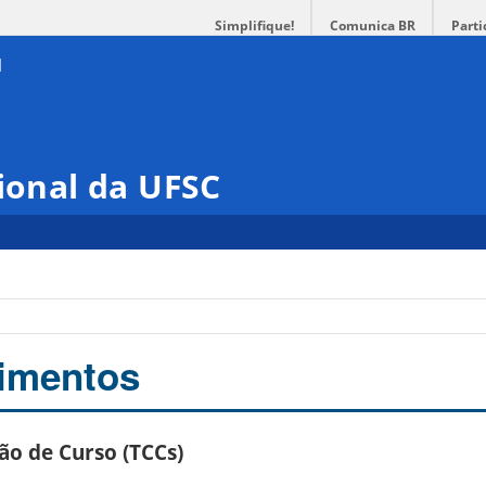
Simplifique!
Comunica BR
Parti
cional da UFSC
imentos
ão de Curso (TCCs)